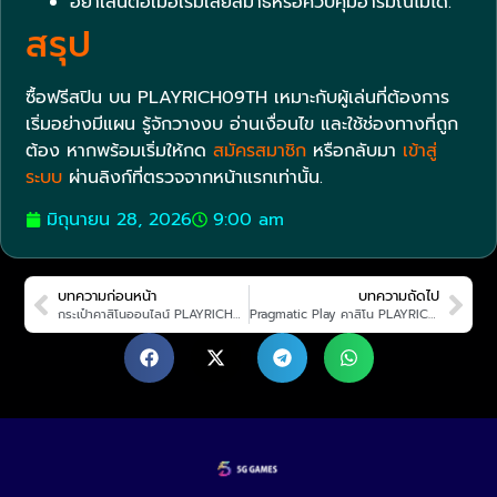
อย่าเล่นต่อเมื่อเริ่มเสียสมาธิหรือควบคุมอารมณ์ไม่ได้.
สรุป
ซื้อฟรีสปิน บน PLAYRICH09TH เหมาะกับผู้เล่นที่ต้องการ
เริ่มอย่างมีแผน รู้จักวางงบ อ่านเงื่อนไข และใช้ช่องทางที่ถูก
ต้อง หากพร้อมเริ่มให้กด
สมัครสมาชิก
หรือกลับมา
เข้าสู่
ระบบ
ผ่านลิงก์ที่ตรวจจากหน้าแรกเท่านั้น.
มิถุนายน 28, 2026
9:00 am
บทความก่อนหน้า
บทความถัดไป
กระเป๋าคาสิโนออนไลน์ PLAYRICH09TH 2026 คู่มือเล่นอย่างมีแผน
Pragmatic Play คาสิโน PLAYRICH09TH 2026 คู่มือเล่นอย่างมีแผน