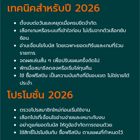
เทคนิคสำหรับปี 2026
ตั้งงบต่อวันและหยุดเมื่อครบขีดจำกัด.
เลือกเกมหรือระบบที่เข้าใจก่อน ไม่เริ่มจากตัวเลือกซับ
ซ้อน.
อ่านเงื่อนไขโบนัส โดยเฉพาะยอดเทิร์นและเกมที่ร่วม
รายการ.
จดผลเล่นสั้น ๆ เพื่อปรับแผนครั้งถัดไป.
พักเมื่อสมาธิลดลงหรือเริ่มไล่ทุนคืน.
ใช้ ซื้อฟรีสปิน เป็นความบันเทิงที่มีขอบเขต ไม่ใช่รายได้
ประจำ.
โปรโมชั่น 2026
ตรวจโปรสมาชิกใหม่ก่อนเริ่มใช้งาน.
เลือกโปรที่เงื่อนไขอ่านง่ายและเหมาะกับงบ.
อย่าดูแค่ยอดโบนัส ให้ดูข้อจำกัดการถอนด้วย.
ใช้สิทธิ์โปรโมชันกับ ซื้อฟรีสปิน ตามแผนที่กำหนดไว้.