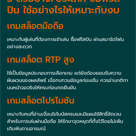
ปิน ใช้อย่างไรให้เหมาะกับงบ
เกมสล็อตมือถือ
เหมาะกับผู้เล่นที่ต้องการเข้าเล่น ซื้อฟรีสปิน ผ่านสมาร์ตโฟน
อย่างสะดวก.
เกมสล็อต RTP สูง
ใช้เป็นข้อมูลประกอบการเลือกเกม แต่ยังต้องยอมรับความ
ผันผวนของผลลัพธ์ เมื่อทบทวนข้อมูลก่อนเริ่ม ควรอ่านกติกา
บนหน้าจอจริงให้ครบก่อนกดยืนยัน.
เกมสล็อตโปรโมชัน
เหมาะกับคนที่อ่านเงื่อนไขโบนัสครบและมีแผนใช้สิทธิ์ชัดเจน
สำหรับการเล่นผ่านมือถือ ให้รักษาจุดหยุดที่ตั้งไว้โดยไม่เพิ่ม
เดิมพันตามอารมณ์.