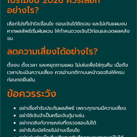
โปรโมชัน 2026 ควรเลือก
อย่างไร?
เลือกโปรที่เข้าใจเงื่อนไข ถอนเงินได้ชัดเจน และไม่เกินแผนงบ
หากผลลัพธ์เริ่มผันผวน ให้กำหนดวงเงินไว้ก่อนและจดผลหลัง
จบ.
ลดความเสี่ยงได้อย่างไร?
ตั้งงบ ตั้งเวลา และหยุดตามแผน ไม่เล่นเพื่อไล่ทุนคืน เมื่อถึง
เวลาประเมินความเสี่ยง ควรอ่านกติกาบนหน้าจอจริงให้ครบ
ก่อนกดยืนยัน.
ข้อควรระวัง
อย่าเชื่อคำรับประกันผลลัพธ์ เพราะทุกเกมมีความเสี่ยง.
อย่าใช้เงินจำเป็นหรือเงินกู้มาเล่น.
อย่ากดลิงก์จากแหล่งที่ตรวจสอบไม่ได้.
อย่ารับโบนัสโดยไม่อ่านเงื่อนไข.