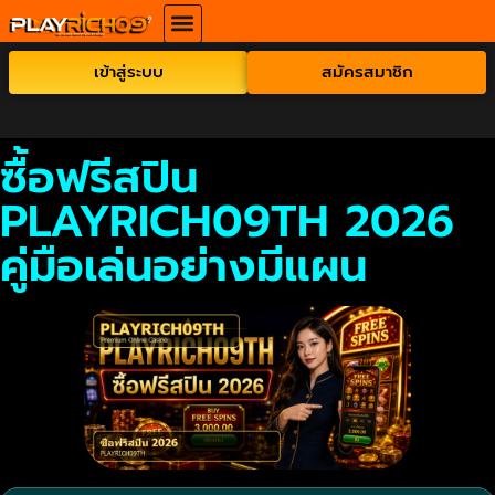
หน้าหลัก
ฝาก – ถอน
โปรโมชั่น
ติดต่อเรา
เข้าสู่ระบบ
สมัครสมาชิก
ซื้อฟรีสปิน
PLAYRICH09TH 2026
คู่มือเล่นอย่างมีแผน