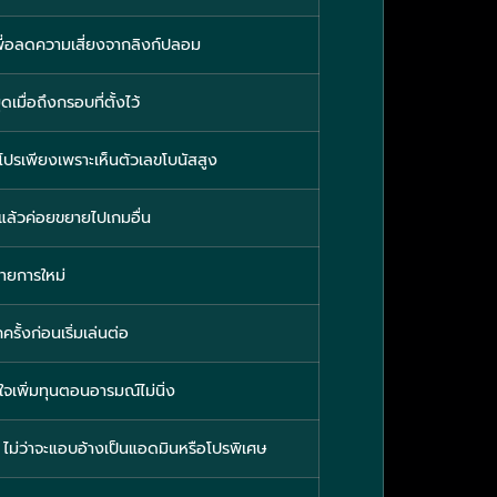
 เพื่อลดความเสี่ยงจากลิงก์ปลอม
เมื่อถึงกรอบที่ตั้งไว้
รับโปรเพียงเพราะเห็นตัวเลขโบนัสสูง
 แล้วค่อยขยายไปเกมอื่น
รายการใหม่
ั้งก่อนเริ่มเล่นต่อ
นใจเพิ่มทุนตอนอารมณ์ไม่นิ่ง
น ไม่ว่าจะแอบอ้างเป็นแอดมินหรือโปรพิเศษ