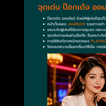
จุดเด่น ป๊อกเด้ง ออน
ป๊อกเด้ง ออนไลน์ ช่วยให้ผู้เล่นมีจุดต
หน้าเว็บของ
เพลย์ริช09
รวมทางเข้า ส
เหมาะกับผู้เล่นที่ต้องการคุมงบ เพ
รองรับการเล่นผ่านมือถือ จึงเหมาะกับป
การใช้ลิงก์จากหน้าแรกของ
PLAYRI
โครงบทความนี้แยกเรื่องวิธีเริ่ม เทคนิ