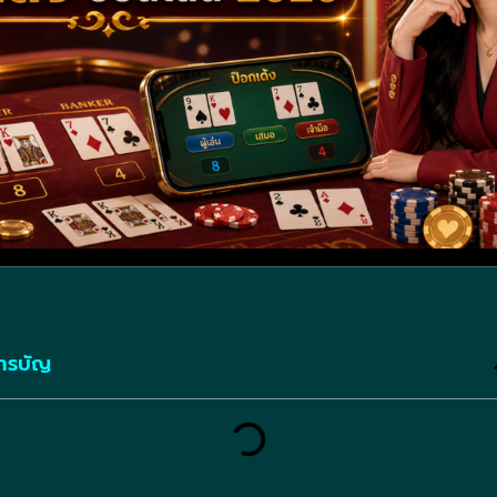
ารบัญ