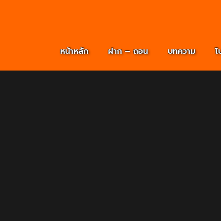
หน้าหลัก
ฝาก – ถอน
บทความ
โ