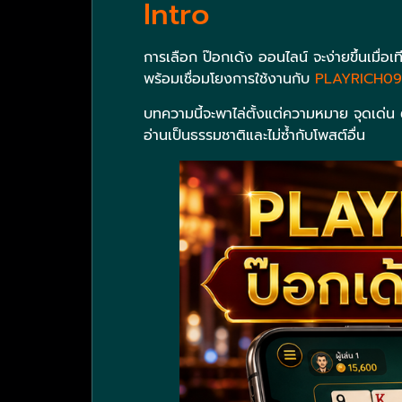
Intro
การเลือก ป๊อกเด้ง ออนไลน์ จะง่ายขึ้นเมื
พร้อมเชื่อมโยงการใช้งานกับ
PLAYRICH0
บทความนี้จะพาไล่ตั้งแต่ความหมาย จุดเด่น 
อ่านเป็นธรรมชาติและไม่ซ้ำกับโพสต์อื่น