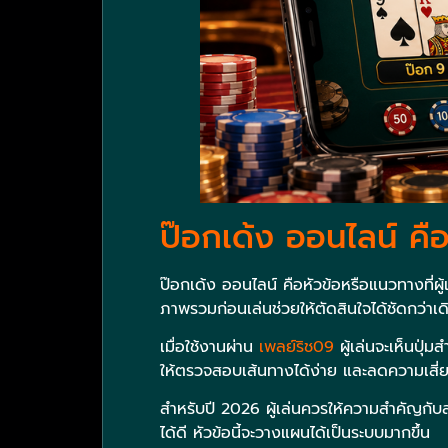
ป๊อกเด้ง ออนไลน์ คื
ป๊อกเด้ง ออนไลน์ คือหัวข้อหรือแนวทางที่ผู
ภาพรวมก่อนเล่นช่วยให้ตัดสินใจได้ชัดกว่า
เมื่อใช้งานผ่าน
เพลย์ริช09
ผู้เล่นจะเห็นปุ่ม
ให้ตรวจสอบเส้นทางได้ง่าย และลดความเสี่ยงจ
สำหรับปี 2026 ผู้เล่นควรให้ความสำคัญกั
ได้ดี หัวข้อนี้จะวางแผนได้เป็นระบบมากขึ้น