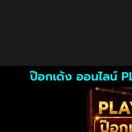
ป๊อกเด้ง ออนไลน์ 