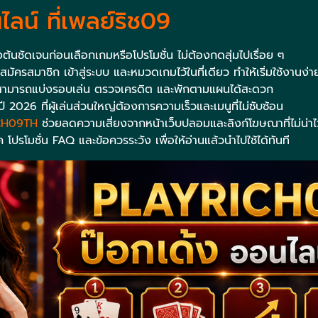
ไลน์ ที่เพลย์ริช09
ั้งต้นชัดเจนก่อนเลือกเกมหรือโปรโมชั่น ไม่ต้องกดสุ่มไปเรื่อย ๆ
มัครสมาชิก เข้าสู่ระบบ และหมวดเกมไว้ในที่เดียว ทำให้เริ่มใช้งานง่า
ราะสามารถแบ่งรอบเล่น ตรวจเครดิต และพักตามแผนได้สะดวก
ี 2026 ที่ผู้เล่นส่วนใหญ่ต้องการความเร็วและเมนูที่ไม่ซับซ้อน
CH09TH
ช่วยลดความเสี่ยงจากหน้าเว็บปลอมและลิงก์โฆษณาที่ไม่น่าไว
ค โปรโมชั่น FAQ และข้อควรระวัง เพื่อให้อ่านแล้วนำไปใช้ได้ทันที