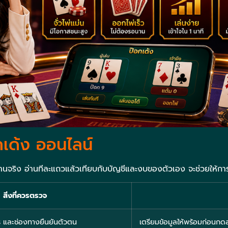
อกเด้ง ออนไลน์
งานจริง อ่านทีละแถวแล้วเทียบกับบัญชีและงบของตัวเอง จะช่วยให้การเร
สิ่งที่ควรตรวจ
์โทร และช่องทางยืนยันตัวตน
เตรียมข้อมูลให้พร้อมก่อนกดส