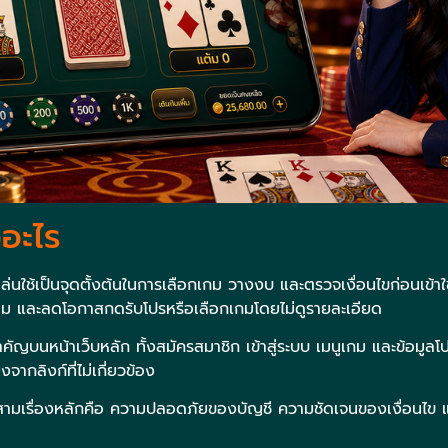
ออะไร
้เล่นใช้เป็นจุดตั้งต้นในการเลือกเกม วางงบ และตรวจเงื่อนไขก่อนเข้า
เดิม และลดโอกาสกดรับโปรหรือเลือกเกมโดยไม่ดูรายละเอียด
สำคัญบนหน้าเว็บหลัก ทั้งสมัครสมาชิก เข้าสู่ระบบ เมนูเกม และข้อมูลโป
ากลิงก์ที่ไม่เกี่ยวข้อง
บสามเรื่องหลักคือ ความปลอดภัยของบัญชี ความชัดเจนของเงื่อนไข 