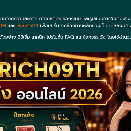
่อเทียบจากความสะดวก ความชัดเจนของระบบ และรูปแบบการใช้งานจริง
9TH
และ
เพลย์ริช09
เพื่อให้เริ่มจากช่องทางหลักของเว็บ ไม่หลงไปยัง
ตัวอย่าง วิธีเริ่ม เทคนิค โปรโมชั่น FAQ และข้อควรระวัง โดยใช้สำ