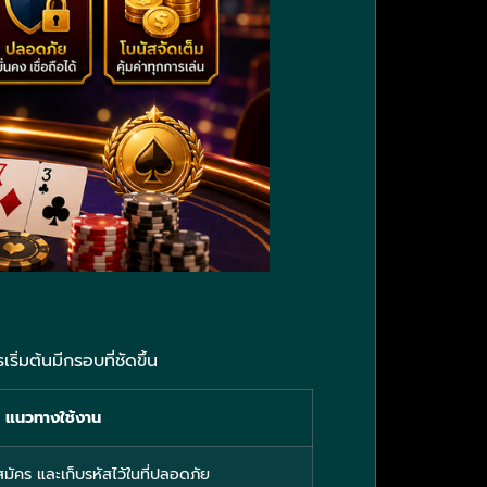
ิ่มต้นมีกรอบที่ชัดขึ้น
แนวทางใช้งาน
มัคร และเก็บรหัสไว้ในที่ปลอดภัย