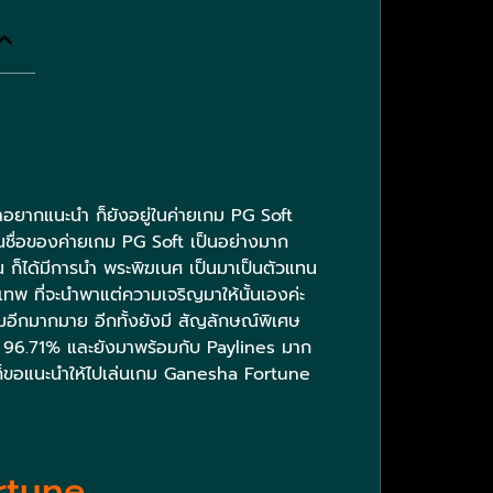
อยากแนะนำ ก็ยังอยู่ในค่ายเกม PG Soft
ึ้นชื่อของค่ายเกม PG Soft เป็นอย่างมาก
้น ก็ได้มีการนำ พระพิฆเนศ เป็นมาเป็นตัวแทน
เทพ ที่จะนำพาแต่ความเจริญมาให้นั้นเองค่ะ
กมอีกมากมาย อีกทั้งยังมี สัญลักษณ์พิเศษ
ที่ 96.71% และยังมาพร้อมกับ Paylines มาก
ก็ขอแนะนำให้ไปเล่นเกม Ganesha Fortune
rtune