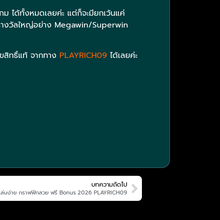
ได้ทั้งหมดเลยค่ะ แต่ก็จะมียกเว้นแค่
ด้รับรางวัลใหญ่อย่าง Megawin/Superwin
ิขสิทธิ์แท้ จากทาง
PLAYRICH09
ได้เลยค่ะ
บทความถัดไป
์ เล่นง่าย กราฟฟิกสวย ฟรี Bonus 2026 PLAYRICH09