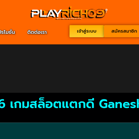
เข้าสู่ระบบ
สมัครสมาชิก
ปรโมชั่น
ติดต่อเรา
6 เกมสล็อตแตกดี Ganes