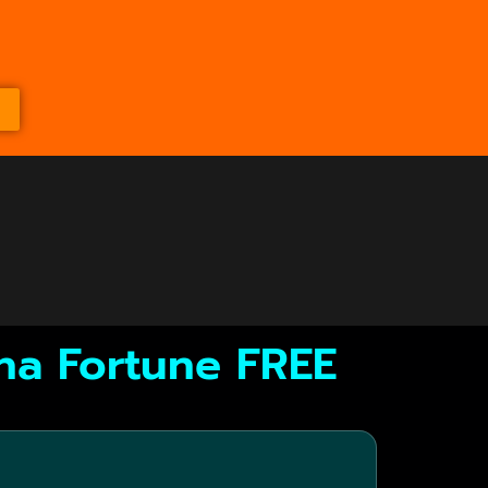
ha Fortune FREE