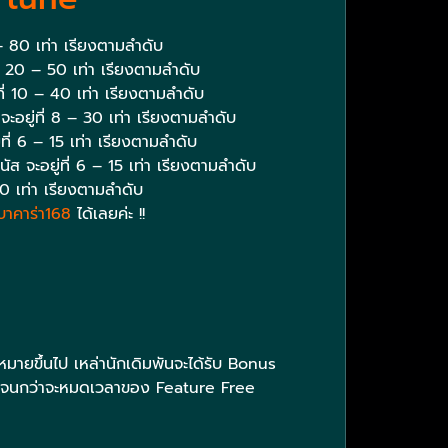
 – 80 เท่า เรียงตามลำดับ
ี่ 20 – 50 เท่า เรียงตามลำดับ
ี่ 10 – 40 เท่า เรียงตามลำดับ
อยู่ที่ 8 – 30 เท่า เรียงตามลำดับ
ี่ 6 – 15 เท่า เรียงตามลำดับ
ส จะอยู่ที่ 6 – 15 เท่า เรียงตามลำดับ
10 เท่า เรียงตามลำดับ
บาคาร่า168
ได้เลยค่ะ !!
ายขึ้นไป เหล่านักเดิมพันจะได้รับ Bonus
่อย ๆ จนกว่าจะหมดเวลาของ Feature Free