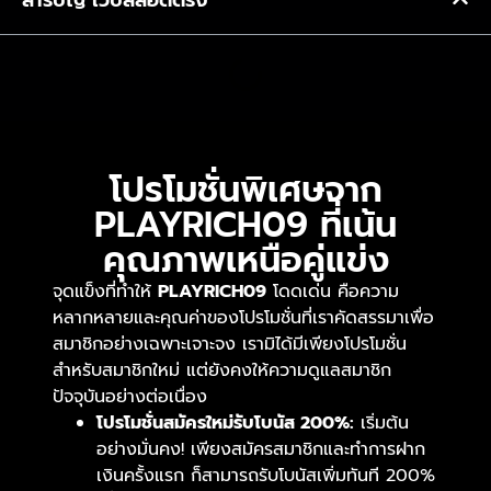
โปรโมชั่นพิเศษจาก
PLAYRICH09 ที่เน้น
คุณภาพเหนือคู่แข่ง
จุดแข็งที่ทำให้
PLAYRICH09
โดดเด่น คือความ
หลากหลายและคุณค่าของโปรโมชั่นที่เราคัดสรรมาเพื่อ
สมาชิกอย่างเฉพาะเจาะจง เรามิได้มีเพียงโปรโมชั่น
สำหรับสมาชิกใหม่ แต่ยังคงให้ความดูแลสมาชิก
ปัจจุบันอย่างต่อเนื่อง
โปรโมชั่นสมัครใหม่รับโบนัส 200%:
เริ่มต้น
อย่างมั่นคง! เพียงสมัครสมาชิกและทำการฝาก
เงินครั้งแรก ก็สามารถรับโบนัสเพิ่มทันที 200%