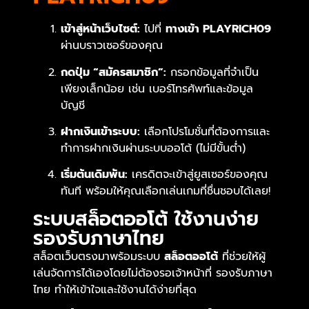
เข้าสู่หน้าเว็บไซต์:
ไปที่
ทางเข้า PLAYRICH09
ผ่านบราวเซอร์ของคุณ
กดปุ่ม “สมัครสมาชิก”:
กรอกข้อมูลที่จำเป็น
เพียงเล็กน้อย เช่น เบอร์โทรศัพท์และข้อมูล
บัญชี
ฝากเงินเข้าระบบ:
เลือกโปรโมชั่นที่ต้องการและ
ทำการฝากเงินผ่านระบบออโต้ (ไม่มีขั้นต่ำ)
เริ่มต้นเดิมพัน:
เครดิตจะเข้าสู่ยูสเซอร์ของคุณ
ทันที พร้อมให้คุณเลือกเล่นเกมที่ชื่นชอบได้เลย!
ระบบสล็อตออโต้ ใช้งานง่าย
รองรับภาษาไทย
สล็อตเว็บตรงมาพร้อมระบบ
สล็อตออโต้
ที่ช่วยให้ผู้
เล่นจัดการได้เองโดยไม่ต้องรอเจ้าหน้าที่ รองรับภาษา
ไทย ทำให้เข้าใจและใช้งานได้ง่ายที่สุด