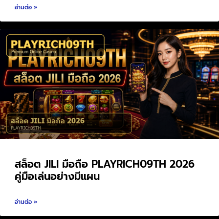
อ่านต่อ »
สล็อต JILI มือถือ PLAYRICH09TH 2026
คู่มือเล่นอย่างมีแผน
อ่านต่อ »