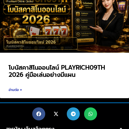
โบนัสคาสิโนออนไลน์ PLAYRICH09TH
2026 คู่มือเล่นอย่างมีแผน
อ่านต่อ »
สารบัญ เว็บสล็อตตรง