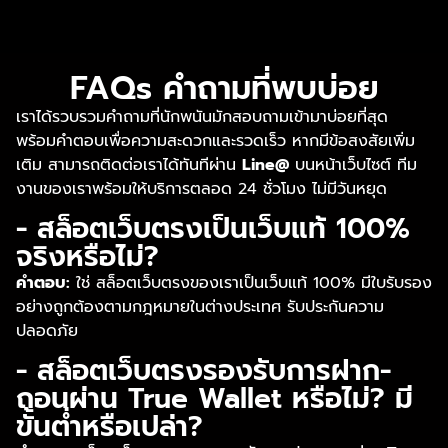
FAQs คำถามที่พบบ่อย
เราได้รวบรวมคำถามที่นักพนันมักสอบถามเข้ามาบ่อยที่สุด
พร้อมคำตอบเพื่อความสะดวกและรวดเร็ว หากมีข้อสงสัยเพิ่ม
เติม สามารถติดต่อเราได้ทันทีผ่าน
Line@
บนหน้าเว็บไซต์ ทีม
งานของเราพร้อมให้บริการตลอด 24 ชั่วโมง ไม่มีวันหยุด
- สล็อตเว็บตรงเป็นเว็บแท้ 100%
จริงหรือไม่?
คำตอบ:
ใช่ สล็อตเว็บตรงของเราเป็นเว็บแท้ 100% มีใบรับรอง
อย่างถูกต้องตามกฎหมายในต่างประเทศ รับประกันความ
ปลอดภัย
- สล็อตเว็บตรงรองรับการฝาก-
ถอนผ่าน True Wallet หรือไม่? มี
ขั้นต่ำหรือเปล่า?