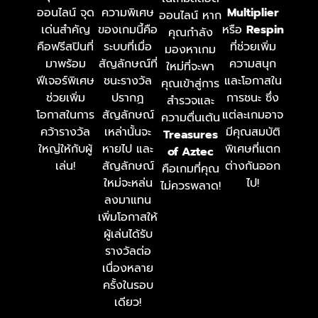
ออนไลน์ จุด
ความพิเศษ
Multiplier
ออนไลน์ หาก
เด่นสำคัญ
ของเกมนี้คือ
หรือ
Respin
คุณกำลัง
คือฟรีสปินที่
ระบบที่เมื่อ
ที่ช่วยเพิ่ม
มองหาเกม
มาพร้อม
สัญลักษณ์ที่
ความสนุก
ใหม่ที่จะพา
ฟีเจอร์พิเศษ
ชนะรางวัล
และโอกาสใน
คุณเข้าสู่การ
ช่วยเพิ่ม
ปรากฏ
การชนะ ซึ่ง
สำรวจและ
โอกาสในการ
สัญลักษณ์
แต่ละเกมอาจ
ความตื่นเต้น
คว้ารางวัล
เหล่านั้นจะ
มีคุณสมบัติ
Treasures
ใหญ่ให้กับผู้
หายไป และ
พิเศษที่แตก
of Aztec
เล่น!
สัญลักษณ์
ต่างกันออก
คือเกมที่คุณ
ใหม่จะหล่น
ไป!
ไม่ควรพลาด!
ลงมาแทน
เพิ่มโอกาสให้
ผู้เล่นได้รับ
รางวัลต่อ
เนื่องหลาย
ครั้งในรอบ
เดียว!