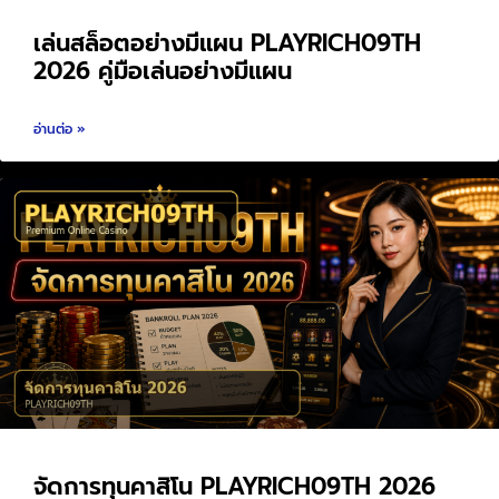
เล่นสล็อตอย่างมีแผน PLAYRICH09TH
2026 คู่มือเล่นอย่างมีแผน
อ่านต่อ »
จัดการทุนคาสิโน PLAYRICH09TH 2026