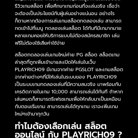
รีวิวเกมสล็อต เพื่อศึกษาเกมก่อนที่จะเล่นจริง เชื่อว่า
จะต้องเป็นประโยชน์กับผู้เล่นอย่างแน่นอน อย่างไร
ก็ตามหากต้องการเล่นเกมสล็อตทดลองเล่น สามารถ
กดเข้าไปที่เมนู ทดลองเล่นสล็อต ได้ทันทีมีเกมากมาย
หลายเกมคอยให้บริการแบบไม่ต้องสมัครสมาชิก เล่น
ฟรีไม่ต้องใช้เสียค่าใช้จ่าย
สล็อตทดลองเล่นเกมใหม่ค่าย PG สล็อต สล็อตเกม
ล่าสุดที่ถูกเพิ่มเข้ามาและเปิดให้เล่นในเว็บ
PLAYRICH09 มีเกมจากค่าย PGSLOT และเกมสล็อต
จากค่ายต่างๆที่มีให้เล่นในระบบของ PLAYRICH09
เป็นระบบเกมทดลองเล่นที่มีความสมจริง มาพร้อมกับ
เครดิตภายในเกม 10,000 สามารถเล่นได้ทันที ถ้าหาก
เล่นหมดก็สามารถรีเฟรชเกมเพื่อให้กลับมาเป็นเหมือน
กับตอนเริ่มเกม สามารถเล่นได้ทุกเกม เราจะเพิ่มเกม
ใหม่ๆเข้ามาทุกวัน
ทำไมต้องเลือกเล่น สล็อต
ออนไลน์ กับ PLAYRICH09 ?