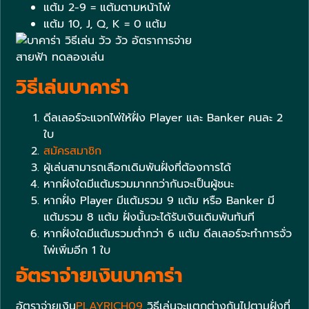
แต้ม 2-9 = แต้มตามหน้าไพ่
แต้ม 10, J, Q, K = 0 แต้ม
วิธีเล่นบาคาร่า
ดีลเลอร์จะแจกไพ่ให้ฝั่ง Player และ Banker คนละ 2
ใบ
สมัครสมาชิก
ผู้เล่นสามารถเลือกเดิมพันฝั่งที่ต้องการได้
หากฝั่งใดมีแต้มรวมมากกว่ากันจะเป็นผู้ชนะ
หากฝั่ง Player มีแต้มรวม 9 แต้ม หรือ Banker มี
แต้มรวม 8 แต้ม ฝั่งนั้นจะได้รับเงินเดิมพันทันที
หากฝั่งใดมีแต้มรวมต่ำกว่า 6 แต้ม ดีลเลอร์จะทำการจั่ว
ไพ่เพิ่มอีก 1 ใบ
อัตราจ่ายเงินบาคาร่า
อัตราจ่ายเงิน
PLAYRICH09
วิธีเล่นจะแตกต่างกันไปตามฝั่งที่