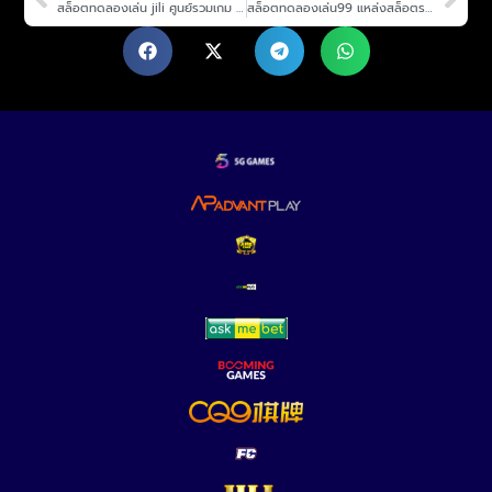
สล็อตทดลองเล่น jili ศูนย์รวมเกม Fun ที่สุดแห่งปี 2026 PLAYRICH09
สล็อตทดลองเล่น99 แหล่งสล็อตรวมทุกค่าย ผู้ให้บริการ Magic PLAYRICH09