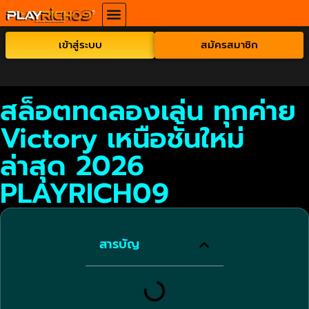
หน้าหลัก
ฝาก – ถอน
โปรโมชั่น
ติดต่อเรา
เข้าสู่ระบบ
สมัครสมาชิก
สล็อตทดลองเล่น ทุกค่าย
Victory เหนือชั้นใหม่
ล่าสุด 2026
PLAYRICH09
สารบัญ