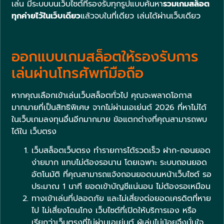
เล่น มีระบบบนเว็บไซต์ที่รองรับทุกรูปแบบค้นหา
รวมเกมสล็อต
ทุกค่ายไว้ในเว็บเดียว
แล้วจบในที่เดียว เล่นได้ผ่านเว็บเดียว
ออกแบบเกมสล็อตให้รองรับการ
เล่นผ่านโทรศัพท์มือถือ
หากคุณเลือกเข้าเล่นเว็บสล็อตทั่วไป คุณจะพลาดโอกาส
มากมายที่เป็นสิทธิพิเศษ จากไม่ผ่านเอเย่นต์ 2026 ที่หาไม่ได้
ในเว็บเกมลงทุนอื่นอีกมากมาย ข้อแตกต่างที่คุณสามารถพบ
ได้ใน เว็บตรง
เว็บสล็อตเว็บตรง ทำรายการได้รวดเร็ว ฝาก-ถอนยอด
ง่ายมาก แทบไม่ต้องรอนาน โดยเฉพาะ ระบบถอนยอด
อัตโนมัติ ที่คุณสามารถแจ้งถอนยอดบนหน้าเว็บไซต์ รอ
ประมาณ 1 นาที ยอดเข้าบัญชีแน่นอน ไม่ต้องรอเหมือน
ทางเข้าเล่นที่ปลอดภัย และไม่เสี่ยงต่อยอดเครดิตที่หาย
ไป ไม่เสี่ยงโดนโกง เว็บไซต์ที่เปิดให้บริการเอง หรือ
เรียกว่าเว็บตรงที่ไม่ผ่านเอเย่นต์ ผู้เล่นไม่น้อยจึงมั่นใจ