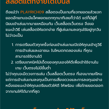
สล็อตแตกง่ายได้โบนัส
ถึงแม้ว่า
PLAYRICH09
สล็อตจะเป็นเกมที่แจกยอดแล้วแจก
ยอดอีกแทบจะมีแจ็คพอตแตกทุกนาทีเลยก็ว่าได้ แต่ก็มีผู้ที่
นิยมเข้าเล่นมากมายเหมือนกัน เว็บสล็อตเว็บตรง จึงขอ
แนะนำวิธี เล่นสล็อตให้แตกง่าย ที่ผู้เล่นเกมลงทุนใช้อยู่ทุกวัน
ไม่ว่าจะเป็น
การเตรียมตัวทุกครั้งก่อนเข้าเล่นเกมเปิดให้คุณเข้าดูวิธี
การเข้าเล่นและเอาชนะ ในโหมดทดลองเล่น ที่คุณ
สามารถใช้งานได้
เตรียมเทคนิคไม้เด็ดของคุณเองให้ดีเพื่อเข้าใช้งานใน
เกม เว็บตรงไม่มีขั้นต่ำ
ไม่ว่าคุณจะมีดวงการเล่น เว็บสล็อตเว็บตรง ที่เฮงมากแค่ไหน
แต่การเข้าเล่นเกมลงทุนเป็นการเสี่ยงดวงและการลงทุนอย่าง
หนึ่งขอแนะนำให้คุณเตรียมตัวให้ดี ให้พร้อม เพื่อโกยยอดออก
จากเกมให้ได้มากที่สุด