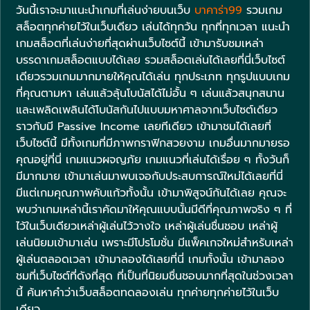
วันนี้เราจะมาแนะนำเกมที่เล่นง่ายบนเว็บ
บาคาร่า99
รวมเกม
สล็อตทุกค่ายไว้ในเว็บเดียว เล่นได้ทุกวัน ทุกที่ทุกเวลา แนะนำ
เกมสล็อตที่เล่นง่ายที่สุดผ่านเว็บไซต์นี้ เข้ามารับชมเหล่า
บรรดาเกมสล็อตแบบได้เลย รวมสล็อตเล่นได้เลยที่นี่เว็บไซต์
เดียวรวมเกมมากมายให้คุณได้เล่น ทุกประเภท ทุกรูปแบบเกม
ที่คุณตามหา เล่นแล้วลุ้นโบนัสได้ไม่อั้น ๆ เล่นแล้วสนุกสนาน
และเพลิดเพลินได้โบนัสกันไปแบบมหาศาลจากเว็บไซต์เดียว
ราวกับมี Passive Income เลยทีเดียว เข้ามาชมได้เลยที่
เว็บไซต์นี้ มีทั้งเกมที่มีภาพกราฟิกสวยงาม เกมอื่นมากมายรอ
คุณอยู่ที่นี่ เกมแนวผจญภัย เกมแนวที่เล่นได้เรื่อย ๆ ทั้งวันก็
มีมากมาย เข้ามาเล่นมาพบเจอกับประสบการณ์ใหม่ได้เลยที่นี่
มีแต่เกมคุณภาพคับแก้วทั้งนั้น เข้ามาพิสูจน์กันได้เลย คุณจะ
พบว่าเกมเหล่านี้เราคัดมาให้คุณแบบนั้นมีดีที่คุณภาพจริง ๆ ที่
ไว้ในเว็บเดียวเหล่าผู้เล่นไว้วางใจ เหล่าผู้เล่นชื่นชอบ เหล่าผู้
เล่นนิยมเข้ามาเล่น เพราะมีโปรโมชั่น มีแพ็คเกจใหม่สำหรับเหล่า
ผู้เล่นตลอดเวลา เข้ามาลองได้เลยที่นี่ เกมทั้งนั้น เข้ามาลอง
ชมที่เว็บไซต์ที่ดังที่สุด ที่เป็นที่นิยมชื่นชอบมากที่สุดในช่วงเวลา
นี้ ค้นหาคำว่าเว็บสล็อตทดลองเล่น ทุกค่ายทุกค่ายไว้ในเว็บ
เดียว