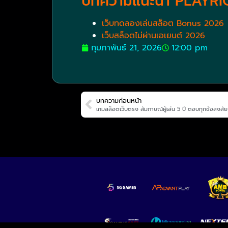
บทความแนะนำ PLAYR
เว็บทดลองเล่นสล็อต Bonus 2026
เว็บสล็อตไม่ผ่านเอเยนต์ 2026
กุมภาพันธ์ 21, 2026
12:00 pm
บทความก่อนหน้า
เกมสล็อตเว็บตรง สัมภาษณ์ผู้เล่น 5 ปี ตอบทุกข้อส