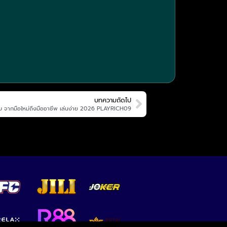
บทความถัดไป
ับ จากมือใหม่ถึงมืออาชีพ เล่นง่าย 2026 PLAYRICH09