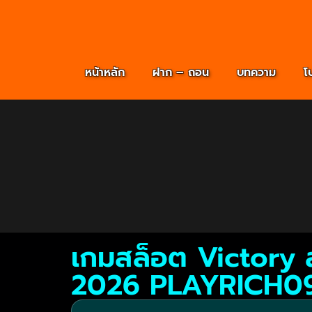
หน้าหลัก
ฝาก – ถอน
บทความ
โ
เกมสล็อต Victory ลุ
2026 PLAYRICH0