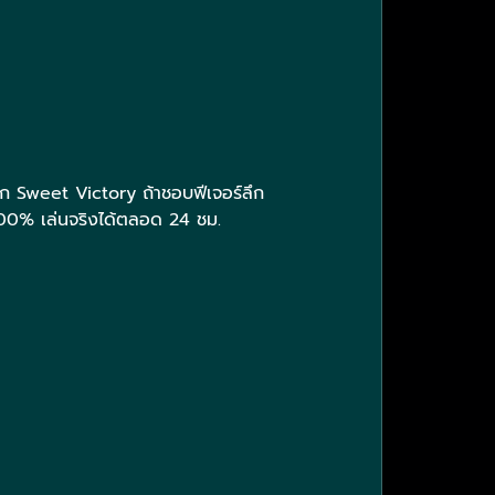
ก Sweet Victory ถ้าชอบฟีเจอร์ลึก
00% เล่นจริงได้ตลอด 24 ชม.