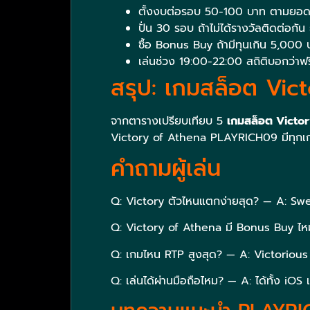
ตั้งงบต่อรอบ 50-100 บาท ตามยอ
ปั่น 30 รอบ ถ้าไม่ได้รางวัลติดต่อกัน
ซื้อ Bonus Buy ถ้ามีทุนเกิน 5,00
เล่นช่วง 19:00-22:00 สถิติบอกว่าฟ
สรุป: เกมสล็อต Vic
จากตารางเปรียบเทียบ 5
เกมสล็อต Victo
Victory of Athena PLAYRICH09 มีทุกเก
คำถามผู้เล่น
Q: Victory ตัวไหนแตกง่ายสุด? — A: Swe
Q: Victory of Athena มี Bonus Buy ไหม?
Q: เกมไหน RTP สูงสุด? — A: Victoriou
Q: เล่นได้ผ่านมือถือไหม? — A: ได้ทั้ง iOS