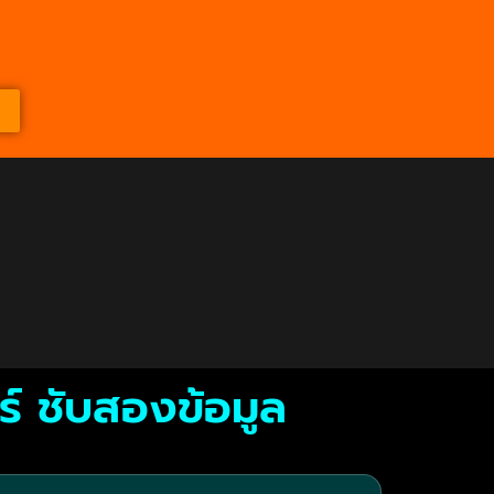
ร์ ชับสองข้อมูล