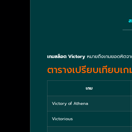
ส
เกมสล็อต Victory
หมายถึงเกมยอดหิตจากค
ตารางเปรียบเทียบเก
เกม
Victory of Athena
Victorious