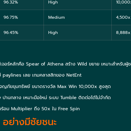
96.32%
High
10,000
96.75%
Medium
4,500x
96.45%
High
8,888x
ีเจอร์หลักคือ Spear of Athena สร้าง Wild ขยาย เหมาะสำหรับผ
่มี paylines เลย เกมคลาสสิกของ NetEnt
ญภัยขุมทรัพย์ ขนาดรางวัล Max Win 10,000x สูงสุด
 ปานกลาง เหมาะมือใหม่ ระบบ Tumble ติดต่อได้ไม่จำกัด
ร้อม Multiplier ถึง 50x ใน Free Spin
 อย่างมีชัยชนะ