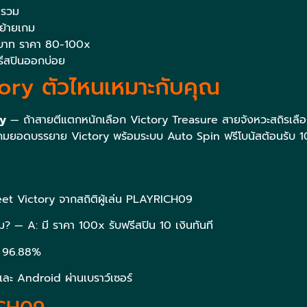
ดรวม
 ย้ายเกม
0 บาท ราคา 80-100x
รีสปินออกบ่อย
tory ตัวไหนเหมาะกับคุณ
ry
— ถ้าสายตีแตกหนักเลือก Victory Treasure สายจังหวะสถิรเลือ
มยอดบรรยาย Victory พร้อมระบบ Auto Spin ฟรีโบนัสต้อนรับ 1
et Victory จากสถิติผู้เล่น PLAYRICH09
 — A: มี ราคา 100x รับฟรีสปิน 10 เงินทันที
s 96.88%
 และ Android ผ่านเบราว์เซอร์