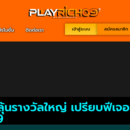
เข้าสู่ระบบ
สมัครสมาชิก
ปรโมชั่น
ติดต่อเรา
้นรางวัลใหญ่ เปรียบฟีเจอ
9