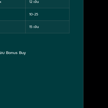
x
12 เงิน
10-25
15 เงิน
ู้ชอบ Bonus Buy