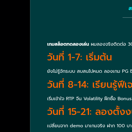
ส
เกมสล็อตทดลองเล่น
ผมลองจริงติดต่อ 30
วันที่ 1-7: เริ่มต้น
ยังไม่รู้จักระบบ สบสนไปหมด ลองเกม PG ช
วันที่ 8-14: เรียนรู้ฟีเ
เริ่มเข้าใจ RTP จีน Volatility ฝึกซื้อ
วันที่ 15-21: ลองตั้ง
เปลี่ยนจาก demo มาเกมจริง ฝาก 100 บาท