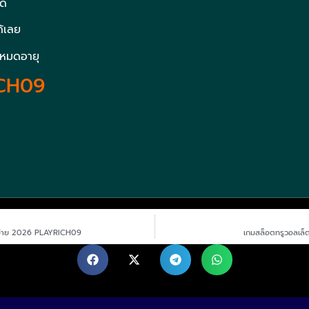
ัด
ด้เลย
หมดอายุ
ICH09
รับง่าย 2026 PLAYRICH09
เกมสล็อตทรูวอลเล็