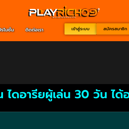
เข้าสู่ระบบ
สมัครสมาชิก
ปรโมชั่น
ติดต่อเรา
ไดอารียผู้เล่น 30 วัน ได้