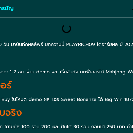
ารบัญ
 วัน มาบันทึกผลลัพธ์ บทความนี้ PLAYRICH09 ไดอารียผล ปี 20
ิลละ 1-2 ชม. ผ่าน demo ผล: เริ่มจับสังเกตฟีเจอร์ได้ Mahjong 
จอร์
 Bonus Buy ในโหมด demo ผล: เจอ Sweet Bonanza ได้ Big Win 187x
งบจริง
 ได้โบนัส 100 รวม 200 ผล: ปั่นได้ 30 รอบ ถอนได้ 250 บาท กำ