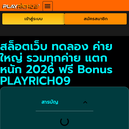
หน้าหลัก
ฝาก – ถอน
โปรโมชั่น
ติดต่อเรา
เข้าสู่ระบบ
สมัครสมาชิก
สล็อตเว็บ ทดลอง ค่าย
ใหญ่ รวมทุกค่าย แตก
หนัก 2026 ฟรี Bonus
PLAYRICH09
สารบัญ