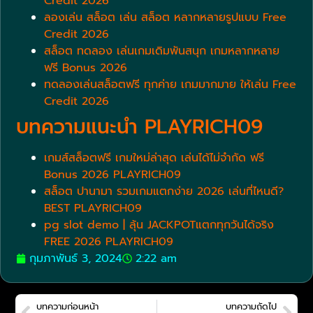
Credit 2026
ลองเล่น สล็อต เล่น สล็อต หลากหลายรูปแบบ Free
Credit 2026
สล็อต ทดลอง เล่นเกมเดิมพันสนุก เกมหลากหลาย
ฟรี Bonus 2026
ทดลองเล่นสล็อตฟรี ทุกค่าย เกมมากมาย ให้เล่น Free
Credit 2026
บทความแนะนำ PLAYRICH09
เกมส์สล็อตฟรี เกมใหม่ล่าสุด เล่นได้ไม่จำกัด ฟรี
Bonus 2026 PLAYRICH09
สล็อต ปานามา รวมเกมแตกง่าย 2026 เล่นที่ไหนดี?
BEST PLAYRICH09
pg slot demo | ลุ้น JACKPOTแตกทุกวันได้จริง
FREE 2026 PLAYRICH09
กุมภาพันธ์ 3, 2024
2:22 am
บทความก่อนหน้า
บทความถัดไป