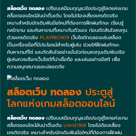
สล็อตเว็บ ทดลอง
เปรียบเสมือนกุญแจไขประตูสู่โลกแห่งเกม
สล็อตออนไลน์อันน่าตื่นเต้น โดยไม่ต้องเสี่ยงเครดิตจริง
เหมาะสำหรับนักเดิมพันมือใหม่ที่ต้องการฝึกฝนทักษะ เรียนรู้
กลไกเกม และค้นหาเกมที่เหมาะกับตัวเอง ก่อนตัดสินใจลงทุน
ด้วยเครดิตจริง
PLAYRICH09
เว็บไซต์ทดลองเล่นสล็อต
เป็นเครื่องมือที่มีประโยชน์สำหรับผู้เล่น ช่วยให้ฝึกฝนทักษะ
ค้นหาเกมที่ใช่ และตัดสินใจอย่างมั่นใจก่อนลงทุนเดิมพันจริง
ผู้เล่นควรเลือกเว็บไซต์ที่น่าเชื่อถือ และเล่นอย่างมีสติ เพื่อ
ความสนุกสนานและปลอดภัย
สล็อตเว็บ ทดลอง
ประตูสู่
โลกแห่งเกมสล็อตออนไลน์
สล็อตเว็บ ทดลอง
เปรียบเสมือนกุญแจไขประตูสู่โลกแห่งเกม
สล็อตออนไลน์อันน่าตื่นเต้น
บาคาร่า168
โดยไม่ต้องเสี่ยง
เครดิตจริง เหมาะสำหรับนักเดิมพันมือใหม่ที่ต้องการฝึกฝน