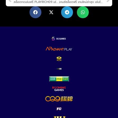
สล็อตทดเล่นฟรี PLAYRICH09 เล่นไม่มีขั้นต่ำ Bonus เกมแตกไวสุด
เกมส์สล็อตฟรี เกมใหม่ล่าสุด เล่นได้ไม่จำกัด ฟรี Bonus 2026 PLAYRICH09