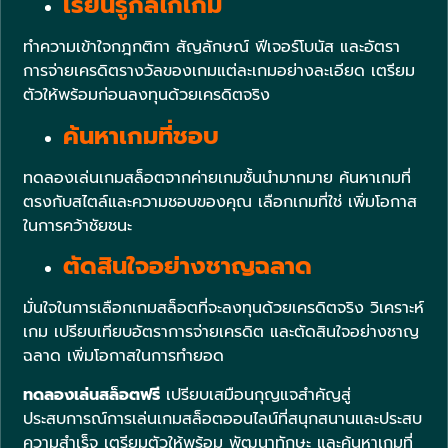
เรียนรู้กลไกเกม
ทำความเข้าใจกฎกติกา สัญลักษณ์ ฟีเจอร์โบนัส และอัตรา
การจ่ายเครดิตรางวัลของเกมแต่ละเกมอย่างละเอียด เตรียม
ตัวให้พร้อมก่อนลงทุนด้วยเครดิตจริง
ค้นหาเกมที่ชอบ
ทดลองเล่นเกมสล็อตจากค่ายเกมชั้นนำมากมาย ค้นหาเกมที่
ตรงกับสไตล์และความชอบของคุณ เลือกเกมที่ใช่ เพิ่มโอกาส
ในการคว้าชัยชนะ
ตัดสินใจอย่างชาญฉลาด
มั่นใจในการเลือกเกมสล็อตที่จะลงทุนด้วยเครดิตจริง วิเคราะห์
เกม เปรียบเทียบอัตราการจ่ายเครดิต และตัดสินใจอย่างชาญ
ฉลาด เพิ่มโอกาสในการทำยอด
ทดลองเล่นสล็อตฟรี
เปรียบเสมือนกุญแจสำคัญสู่
ประสบการณ์การเล่นเกมสล็อตออนไลน์ที่สนุกสนานและประสบ
ความสำเร็จ เตรียมตัวให้พร้อม พัฒนาทักษะ และค้นหาเกมที่