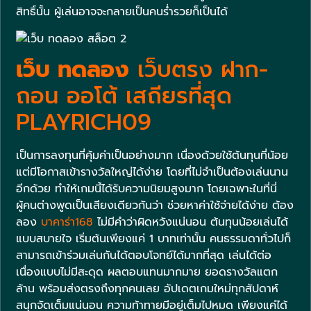
สิทธิ์นั้น ผู้เล่นอาจจะกลายเป็นคนร่ำรวยก็เป็นได้
เว็บ ทดลอง
เว็บตรง ฝาก-
ถอน ออโต้ เสถียรที่สุด
PLAYRICH09
เป็นการลงทุนที่คุ้มค่าเป็นอย่างมาก เนื่องด้วยใช้ต้นทุนที่น้อย
แต่มีโอกาสเข้ารางวัลใหญ่ได้ง่าย โดยที่ไม่จำเป็นต้องเล่นนาน
อีกด้วย ทำให้เกมนี้ได้รับความนิยมสูงมาก โดยเฉพาะในที่นี่
ผู้คนต่างพูดเป็นเสียงเดียวกันว่า ช่วยหาค่าใช้จ่ายได้ง่าย ต้อง
ลอง
บาคาร่า168
ไม่มีคำว่าผิดหวังแน่นอน ต้นทุนน้อยเล่นได้
แบบสบายใจ เริ่มต้นเพียงแค่ 1 บาทเท่านั้น คนธรรมดาทั่วไปก็
สามารถเข้าร่วมเล่นกันได้ตอบโจทย์ได้มากที่สุด เล่นได้ต่อ
เนื่องแบบไม่มีสะดุด ผลตอบแทนมากมาย ยอดรางวัลแตก
ล้าน พร้อมส่งตรงถึงทุกคนเลย อัปเดตเกมใหม่ทุกสัปดาห์
สนุกจัดเต็มแน่นอน ความท้าทายมีอยู่เต็มไปหมด เพียงแค่ได้