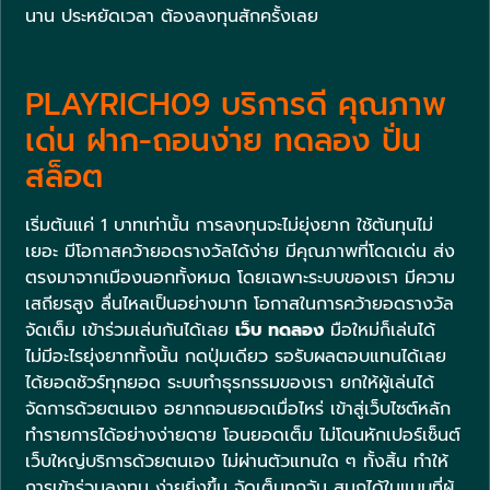
นาน ประหยัดเวลา ต้องลงทุนสักครั้งเลย
PLAYRICH09 บริการดี คุณภาพ
เด่น ฝาก-ถอนง่าย ทดลอง ปั่น
สล็อต
เริ่มต้นแค่ 1 บาทเท่านั้น การลงทุนจะไม่ยุ่งยาก ใช้ต้นทุนไม่
เยอะ มีโอกาสคว้ายอดรางวัลได้ง่าย มีคุณภาพที่โดดเด่น ส่ง
ตรงมาจากเมืองนอกทั้งหมด โดยเฉพาะระบบของเรา มีความ
เสถียรสูง ลื่นไหลเป็นอย่างมาก โอกาสในการคว้ายอดรางวัล
จัดเต็ม เข้าร่วมเล่นกันได้เลย
เว็บ ทดลอง
มือใหม่ก็เล่นได้
ไม่มีอะไรยุ่งยากทั้งนั้น กดปุ่มเดียว รอรับผลตอบแทนได้เลย
ได้ยอดชัวร์ทุกยอด ระบบทำธุรกรรมของเรา ยกให้ผู้เล่นได้
จัดการด้วยตนเอง อยากถอนยอดเมื่อไหร่ เข้าสู่เว็บไซต์หลัก
ทำรายการได้อย่างง่ายดาย โอนยอดเต็ม ไม่โดนหักเปอร์เซ็นต์
เว็บใหญ่บริการด้วยตนเอง ไม่ผ่านตัวแทนใด ๆ ทั้งสิ้น ทำให้
การเข้าร่วมลงทุน ง่ายยิ่งขึ้น จัดเต็มทุกวัน สนุกได้ในแบบที่ผู้