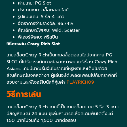
ค่ายเกม: PG Slot
ประเภทเกม: สล็อตออนไลน์
รูปแบบเกม: 5 รีล 4 แถว
อัตราการจ่ายรางวัล: 96.74%
สัญลักษณ์พิเศษ: Wild, Scatter
ฟีเจอร์พิเศษ: ฟรีสปิน
วิธีการเล่น Crazy Rich Slot
เกมสล็อตCrazy Richเป็นเกมสล็อตออนไลน์จากค่าย PG
SLOT ที่ได้รับแรงบันดาลใจจากภาพยนตร์เรื่อง Crazy Rich
Asians เกมนี้มาในธีมจีนโบราณที่หรูหราและเต็มไปด้วย
สัญลักษณ์มงคลต่างๆ ผู้เล่นจะได้เพลิดเพลินไปกับกราฟิกที่
สวยงามและฟีเจอร์โบนัสที่คุ้มค่า
PLAYRICH09
วิธีการเล่น
เกมสล็อตCrazy Rich เกมนี้เป็นเกมสล็อตแบบ 5 รีล 3 แถว
มีสัญลักษณ์ 24 แบบ ผู้เล่นสามารถเลือกเดิมพันได้ตั้งแต่
1.50 บาทไปจนถึง 1,500 บาทต่อรอบ