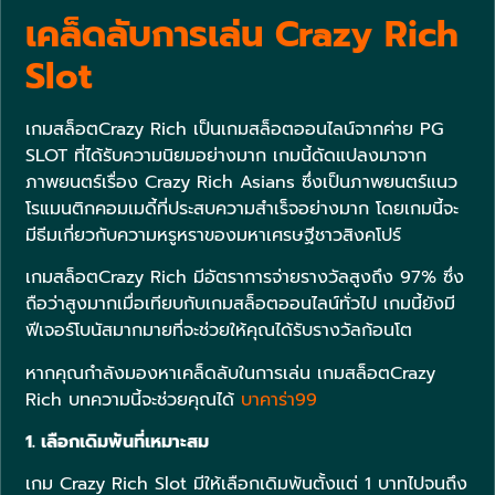
เคล็ดลับการเล่น Crazy Rich
Slot
เกมสล็อตCrazy Rich เป็นเกมสล็อตออนไลน์จากค่าย PG
SLOT ที่ได้รับความนิยมอย่างมาก เกมนี้ดัดแปลงมาจาก
ภาพยนตร์เรื่อง Crazy Rich Asians ซึ่งเป็นภาพยนตร์แนว
โรแมนติกคอมเมดี้ที่ประสบความสำเร็จอย่างมาก โดยเกมนี้จะ
มีธีมเกี่ยวกับความหรูหราของมหาเศรษฐีชาวสิงคโปร์
เกมสล็อตCrazy Rich มีอัตราการจ่ายรางวัลสูงถึง 97% ซึ่ง
ถือว่าสูงมากเมื่อเทียบกับเกมสล็อตออนไลน์ทั่วไป เกมนี้ยังมี
ฟีเจอร์โบนัสมากมายที่จะช่วยให้คุณได้รับรางวัลก้อนโต
หากคุณกำลังมองหาเคล็ดลับในการเล่น เกมสล็อตCrazy
Rich บทความนี้จะช่วยคุณได้
บาคาร่า99
1. เลือกเดิมพันที่เหมาะสม
เกม Crazy Rich Slot มีให้เลือกเดิมพันตั้งแต่ 1 บาทไปจนถึง