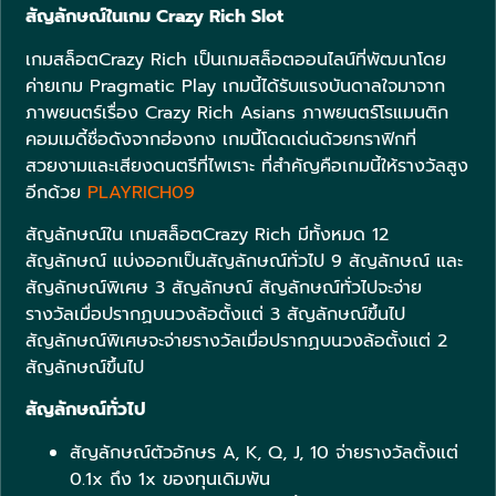
สัญลักษณ์ในเกม Crazy Rich Slot
เกมสล็อตCrazy Rich เป็นเกมสล็อตออนไลน์ที่พัฒนาโดย
ค่ายเกม Pragmatic Play เกมนี้ได้รับแรงบันดาลใจมาจาก
ภาพยนตร์เรื่อง Crazy Rich Asians ภาพยนตร์โรแมนติก
คอมเมดี้ชื่อดังจากฮ่องกง เกมนี้โดดเด่นด้วยกราฟิกที่
สวยงามและเสียงดนตรีที่ไพเราะ ที่สำคัญคือเกมนี้ให้รางวัลสูง
อีกด้วย
PLAYRICH09
สัญลักษณ์ใน เกมสล็อตCrazy Rich มีทั้งหมด 12
สัญลักษณ์ แบ่งออกเป็นสัญลักษณ์ทั่วไป 9 สัญลักษณ์ และ
สัญลักษณ์พิเศษ 3 สัญลักษณ์ สัญลักษณ์ทั่วไปจะจ่าย
รางวัลเมื่อปรากฏบนวงล้อตั้งแต่ 3 สัญลักษณ์ขึ้นไป
สัญลักษณ์พิเศษจะจ่ายรางวัลเมื่อปรากฏบนวงล้อตั้งแต่ 2
สัญลักษณ์ขึ้นไป
สัญลักษณ์ทั่วไป
สัญลักษณ์ตัวอักษร A, K, Q, J, 10 จ่ายรางวัลตั้งแต่
0.1x ถึง 1x ของทุนเดิมพัน