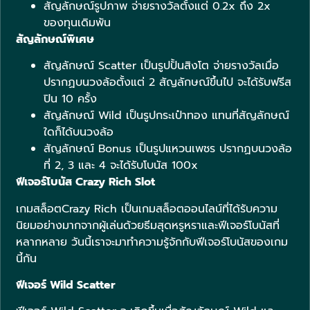
สัญลักษณ์รูปภาพ จ่ายรางวัลตั้งแต่ 0.2x ถึง 2x
ของทุนเดิมพัน
สัญลักษณ์พิเศษ
สัญลักษณ์ Scatter เป็นรูปปั้นสิงโต จ่ายรางวัลเมื่อ
ปรากฏบนวงล้อตั้งแต่ 2 สัญลักษณ์ขึ้นไป จะได้รับฟรีส
ปิน 10 ครั้ง
สัญลักษณ์ Wild เป็นรูปกระเป๋าทอง แทนที่สัญลักษณ์
ใดก็ได้บนวงล้อ
สัญลักษณ์ Bonus เป็นรูปแหวนเพชร ปรากฏบนวงล้อ
ที่ 2, 3 และ 4 จะได้รับโบนัส 100x
ฟีเจอร์โบนัส Crazy Rich Slot
เกมสล็อตCrazy Rich เป็นเกมสล็อตออนไลน์ที่ได้รับความ
นิยมอย่างมากจากผู้เล่นด้วยธีมสุดหรูหราและฟีเจอร์โบนัสที่
หลากหลาย วันนี้เราจะมาทำความรู้จักกับฟีเจอร์โบนัสของเกม
นี้กัน
ฟีเจอร์ Wild Scatter