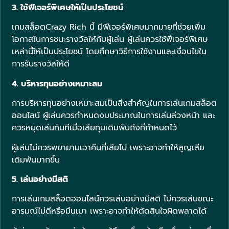
3. ใช้ฟีเจอร์พิเศษให้เป็นประโยชน์
เกมสล็อตCrazy Rich นี้ มีฟีเจอร์พิเศษมากมายที่ช่วยเพิ่ม
โอกาสในการชนะรางวัลให้กับผู้เล่น ผู้เล่นควรใช้ฟีเจอร์พิเศษ
เหล่านี้ให้เป็นประโยชน์ โดยศึกษาวิธีการใช้งานและเงื่อนไขใน
การรับรางวัลให้ดี
4. บริหารทุนอย่างเหมาะสม
การบริหารทุนอย่างเหมาะสมเป็นสิ่งสำคัญในการเล่นเกมสล็อต
ออนไลน์ ผู้เล่นควรกำหนดงบประมาณในการเล่นล่วงหน้า และ
ควรหยุดเล่นทันทีเมื่อเสียทุนเดิมพันถึงที่กำหนดไว้
ผู้เล่นไม่ควรพยายามเอาคืนที่เสียไป เพราะอาจทำให้สูญเสีย
เดิมพันมากขึ้น
5. เล่นอย่างมีสติ
การเล่นเกมสล็อตออนไลน์ควรเล่นอย่างมีสติ ไม่ควรเล่นขณะ
อารมณ์ไม่ดีหรือมึนเมา เพราะอาจทำให้ตัดสินใจผิดพลาดได้