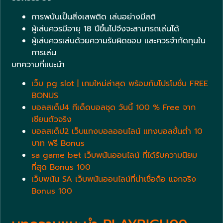
การพนันเป็นสิ่งเสพติด เล่นอย่างมีสติ
ผู้เล่นควรมีอายุ 18 ปีขึ้นไปจึงจะสามารถเล่นได้
ผู้เล่นควรเล่นด้วยความรับผิดชอบ และควรจำกัดทุนใน
การเล่น
บทความที่แนะนำ
เว็บ pg slot | เกมใหม่ล่าสุด พร้อมกับโปรโมชั่น FREE
BONUS
บอลสเต็ป4 ทีเด็ดบอลชุด วันนี้ 100 % Free จาก
เซียนตัวจริง
บอลสเต็ป2 เว็บแทงบอลออนไลน์ แทงบอลขั้นต่ำ 10
บาท ฟรี Bonus
sa game bet เว็บพนันออนไลน์ ที่ได้รับความนิยม
ที่สุด Bonus 100
เว็บพนัน SA เว็บพนันออนไลน์ที่น่าเชื่อถือ แจกจริง
Bonus 100