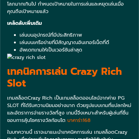
โลภมากเกินไป กำหนดเป้าหมายในการเล่นและหยุดเล่นเมื่อ
คุณถึงเป้าหมายแล้ว
เคล็ดลับเพิ่มเติม
เล่นบนอุปกรณ์ที่มีประสิทธิภาพ
เล่นบนเครือข่ายที่มีสัญญาณอินเทอร์เน็ตที่ดี
อัพเดทเกมให้เป็นเวอร์ชันล่าสุด
เทคนิคการเล่น Crazy Rich
Slot
เกมสล็อตCrazy Rich เป็นเกมสล็อตออนไลน์จากค่าย PG
SLOT ที่ได้รับความนิยมอย่างมาก ด้วยรูปแบบเกมที่แปลกใหม่
และอัตราการจ่ายรางวัลที่สูง เกมนี้จึงเหมาะสำหรับผู้เล่นที่ชื่น
ชอบการลุ้นโชครางวัลก้อนโต
บาคาร่า168
ในบทความนี้ เราจะมาแนะนำเทคนิคการเล่น เกมสล็อตCrazy