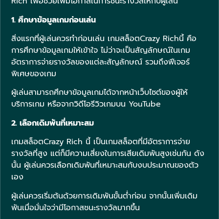
Rich เพื่อช่วยเพิ่มโอกาสในการชนะรางวัลให้กับผู้เล่น
1. ศึกษาข้อมูลเกมก่อนเล่น
สิ่งแรกที่ผู้เล่นควรทำก่อนเล่น เกมสล็อตCrazy Richนี้ คือ
การศึกษาข้อมูลเกมให้เข้าใจ ไม่ว่าจะเป็นสัญลักษณ์ในเกม
อัตราการจ่ายรางวัลของแต่ละสัญลักษณ์ รวมถึงฟีเจอร์
พิเศษของเกม
ผู้เล่นสามารถศึกษาข้อมูลเกมได้จากหน้าเว็บไซต์ของผู้ให้
บริการเกม หรือจากวิดีโอรีวิวเกมบน YouTube
2. เลือกเดิมพันที่เหมาะสม
เกมสล็อตCrazy Rich นี้ เป็นเกมสล็อตที่มีอัตราการจ่าย
รางวัลที่สูง แต่ก็มีความเสี่ยงในการเสียเดิมพันสูงเช่นกัน ดัง
นั้น ผู้เล่นควรเลือกเดิมพันที่เหมาะสมกับงบประมาณของตัว
เอง
ผู้เล่นควรเริ่มต้นด้วยการเดิมพันขั้นต่ำก่อน จากนั้นเพิ่มเดิม
พันเมื่อมั่นใจว่ามีโอกาสชนะรางวัลมากขึ้น