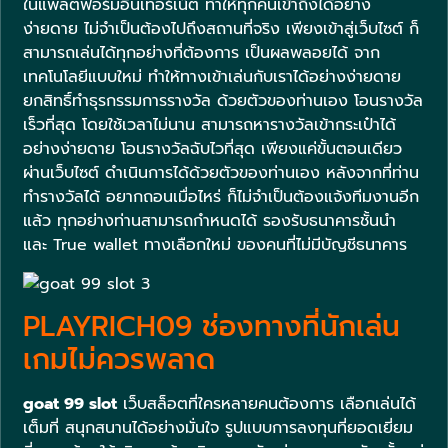
ในแพลตฟอร์มอินเทอร์เน็ต ทำให้ทุกคนเข้าถึงได้อย่าง
ง่ายดาย ไม่จำเป็นต้องไปถึงสถานที่จริง เพียงเข้าสู่เว็บไซต์ ก็
สามารถเล่นได้ทุกอย่างที่ต้องการ เป็นผลพลอยได้ จาก
เทคโนโลยีแบบใหม่ ทำให้ทางเข้าเล่นกับเราได้อย่างง่ายดาย
ยกสิทธิ์ทำธุรกรรมการรางวัล ด้วยตัวของท่านเอง โอนรางวัล
เร็วที่สุด โดยใช้เวลาไม่นาน สามารถหารางวัลเข้ากระเป๋าได้
อย่างง่ายดาย โอนรางวัลฉับไวที่สุด เพียงแค่ขั้นตอนเดียว
ผ่านเว็บไซต์ ดำเนินการได้ด้วยตัวของท่านเอง หลังจากที่ท่าน
ทำรางวัลได้ อยากถอนเมื่อไหร่ ก็ไม่จำเป็นต้องแจ้งทีมงานอีก
แล้ว ทุกอย่างท่านสามารถกำหนดได้ รองรับธนาคารชั้นนำ
และ True wallet ทางเลือกใหม่ ของคนที่ไม่มีบัญชีธนาคาร
PLAYRICH09 ช่องทางที่นักเล่น
เกมไม่ควรพลาด
goat 99 slot
เว็บสล็อตที่ใครหลายคนต้องการ เลือกเล่นได้
เต็มที่ สนุกสนานได้อย่างมั่นใจ รูปแบบการลงทุนที่ยอดเยี่ยม