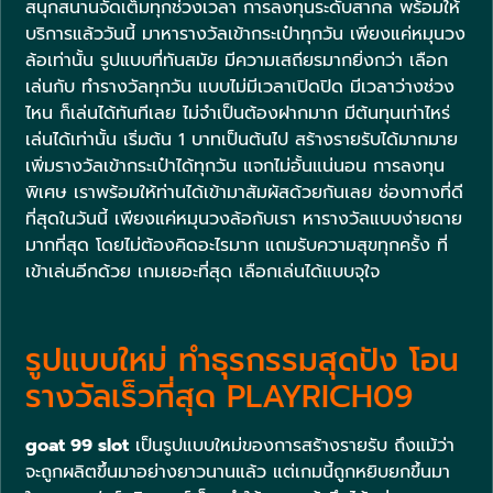
สนุกสนานจัดเต็มทุกช่วงเวลา การลงทุนระดับสากล พร้อมให้
บริการแล้ววันนี้ มาหารางวัลเข้ากระเป๋าทุกวัน เพียงแค่หมุนวง
ล้อเท่านั้น รูปแบบที่ทันสมัย มีความเสถียรมากยิ่งกว่า เลือก
เล่นกับ ทำรางวัลทุกวัน แบบไม่มีเวลาเปิดปิด มีเวลาว่างช่วง
ไหน ก็เล่นได้ทันทีเลย ไม่จำเป็นต้องฝากมาก มีต้นทุนเท่าไหร่
เล่นได้เท่านั้น เริ่มต้น 1 บาทเป็นต้นไป สร้างรายรับได้มากมาย
เพิ่มรางวัลเข้ากระเป๋าได้ทุกวัน แจกไม่อั้นแน่นอน การลงทุน
พิเศษ เราพร้อมให้ท่านได้เข้ามาสัมผัสด้วยกันเลย ช่องทางที่ดี
ที่สุดในวันนี้ เพียงแค่หมุนวงล้อกับเรา หารางวัลแบบง่ายดาย
มากที่สุด โดยไม่ต้องคิดอะไรมาก แถมรับความสุขทุกครั้ง ที่
เข้าเล่นอีกด้วย เกมเยอะที่สุด เลือกเล่นได้แบบจุใจ
รูปแบบใหม่ ทำธุรกรรมสุดปัง โอน
รางวัลเร็วที่สุด PLAYRICH09
goat 99 slot
เป็นรูปแบบใหม่ของการสร้างรายรับ ถึงแม้ว่า
จะถูกผลิตขึ้นมาอย่างยาวนานแล้ว แต่เกมนี้ถูกหยิบยกขึ้นมา