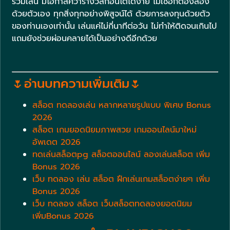
ร่วมเล่น มีโอกาสคว้ารางวัลก้อนโตได้ง่าย ไม่เชื่อก็ต้องลอง
ด้วยตัวเอง ทุกสิ่งทุกอย่างพิสูจน์ได้ ด้วยการลงทุนด้วยตัว
ของท่านเองเท่านั้น เล่นแค่ไม่กี่นาทีต่อวัน ไม่ทำให้ติดจนเกินไป
แถมยังช่วยผ่อนคลายได้เป็นอย่างดีอีกด้วย
🌷อ่านบทความเพิ่มเติม🌷
สล็อต ทดลองเล่น หลากหลายรูปแบบ พิเศษ Bonus
2026
สล็อต เกมยอดนิยมภาพสวย เกมออนไลน์มาใหม่
อัพเดต 2026
ทดเล่นสล็อตpg สล็อตออนไลน์ ลองเล่นสล็อต เพิ่ม
Bonus 2026
เว็บ ทดลอง เล่น สล็อต ฝึกเล่นเกมสล็อตง่ายๆ เพิ่ม
Bonus 2026
เว็บ ทดลอง สล็อต เว็บสล็อตทดลองยอดนิยม
เพิ่มBonus 2026