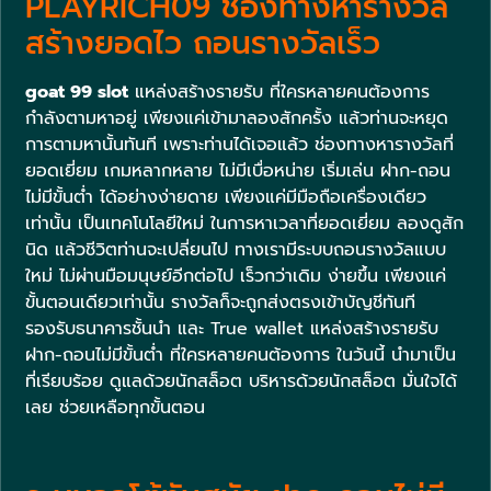
PLAYRICH09 ช่องทางหารางวัล
สร้างยอดไว ถอนรางวัลเร็ว
goat 99 slot
แหล่งสร้างรายรับ ที่ใครหลายคนต้องการ
กำลังตามหาอยู่ เพียงแค่เข้ามาลองสักครั้ง แล้วท่านจะหยุด
การตามหานั้นทันที เพราะท่านได้เจอแล้ว ช่องทางหารางวัลที่
ยอดเยี่ยม เกมหลากหลาย ไม่มีเบื่อหน่าย เริ่มเล่น ฝาก-ถอน
ไม่มีขั้นต่ำ ได้อย่างง่ายดาย เพียงแค่มีมือถือเครื่องเดียว
เท่านั้น เป็นเทคโนโลยีใหม่ ในการหาเวลาที่ยอดเยี่ยม ลองดูสัก
นิด แล้วชีวิตท่านจะเปลี่ยนไป ทางเรามีระบบถอนรางวัลแบบ
ใหม่ ไม่ผ่านมือมนุษย์อีกต่อไป เร็วกว่าเดิม ง่ายขึ้น เพียงแค่
ขั้นตอนเดียวเท่านั้น รางวัลก็จะถูกส่งตรงเข้าบัญชีทันที
รองรับธนาคารชั้นนำ และ True wallet แหล่งสร้างรายรับ
ฝาก-ถอนไม่มีขั้นต่ำ ที่ใครหลายคนต้องการ ในวันนี้ นำมาเป็น
ที่เรียบร้อย ดูแลด้วยนักสล็อต บริหารด้วยนักสล็อต มั่นใจได้
เลย ช่วยเหลือทุกขั้นตอน