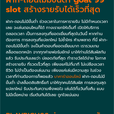
slot
สร้างรายรับได้เร็วที่สุด
ฝาก-ถอนไม่มีขั้นต่ำ ช่วงเวลาในการหารายรับ ไม่มีกำหนดเวลา
เลย จะเล่นตอนไหนก็ได้ ทางเรายกให้เต็มที่ เปิดให้บริการ
ตลอดเวลา เป็นการลงทุนที่ยอดเยี่ยมที่สุดในวันนี้ หากท่าน
ต้องการ การลงทุนที่แปลกใหม่ ไม่ซ้ำใคร ห้ามพลาด ที่นี่ ฝาก-
ถอนไม่มีขั้นต่ำ จะเป็นคำตอบที่ยอดเยี่ยมมาก เรารวมเกม
สล็อตแตกหนัก จากทุกค่ายฟอร์มยักษ์ มาให้ท่านได้สัมผัสกัน
แล้ว รับประกันเลยว่า ปลอดภัยที่สุด ทำรางวัลได้ง่าย โอกาส
สร้างรายรับ ที่รวดเร็วที่สุด เพียงแค่ไม่กี่นาที ไม่เปลืองเวลา
ชีวิต ไม่จำเป็นต้องเล่นนาน เพียงแค่เล่นมีความสุข ในช่วง
เวลาที่ท่านต้องการก็พอแล้ว
บาคาร่าออนไลน์
ฝาก-ถอนไม่มี
ขั้นต่ำ นำสล็อตลิขสิทธิ์แท้ มาให้ทุกคนได้สัมผัส การลงทุนสุด
แปลกใหม่ รับประกันความพึงพอใจ เล่นได้ทั้งวันทั้งคืน แบบ
ไม่มีเบื่อหน่าย เริ่มต้นกันได้เลย ถูกใจแน่นอน