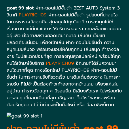
goat 99 slot
ฝาก-ถอนไม่มีขั้นต่ำ BEST AUTO System 3
วินาที
PLAYRICH09
ฝาก-ถอนไม่มีขั้นต่ำ รูปแบบที่น่าสนใจ
ในการหารางวัลสุดปัง ลุ้นสนุกได้ทุกวินาที การลงทุนไม่ใช่
เรื่องยาก แค่มั่นใจในการให้บริการของเรา เกมสล็อตแตกบ่อย
อยู่แล้ว มีโอกาสสร้างยอดได้มากมาย เล่นกับ เว็บแท้
ปลอดภัยแน่นอน เพียงเข้าเล่น ฝาก-ถอนไม่มีขั้นต่ำ ความ
สนุกแบบล้นจอ พร้อมจะมอบให้กับทุกคน เล่นสนุก ทำรางวัล
ง่าย โบนัสแตกบ่อยที่สุด การลงทุนสุดแปลกใหม่ พร้อมให้ทุก
คนได้เข้ามาใช้บริการ
PLAYRICH09
อีกเกมที่ได้รับความน่า
สนใจมากที่สุด ทางเลือกใหม่ PLAYRICH09 ฝาก-ถอนไม่มี
ขั้นต่ำ ในการหารายรับที่รวดเร็ว มาเติมเต็มช่องว่าง ในการหา
รายรับ ที่ไม่จำเป็นต้องก้าวเท้าออกจากบ้านเลย เพียงแค่เล่น
อยู่บ้าน ทำรางวัลสนุก ๆ มีรอยยิ้ม มีเสียงหัวเราะ ไปพร้อมกับ
การลงทุนที่ยอดเยี่ยมที่สุด เชิญเลย เว็บไซต์ของเราพร้อม
ต้อนรับทุกคน ไม่ว่าท่านจะเป็นมือใหม่ หรือ มืออาชีพก็ตาม
ฝาก-ถอนไม่มีขั้นต่ำ
goat 99