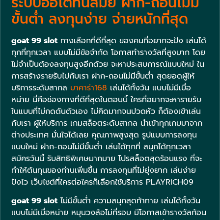
ระบบออโต้ทันสมัย ฝาก-ถอนไม่มี
ขั้นต่ำ ลงทุนง่าย จ่ายหนักที่สุด
goat 99 slot
ทางเลือกที่ดีที่สุด ของคนที่อยากจะปัง เล่นได้
ทุกที่ทุกเวลา แบบไม่มีข้อจำกัด โอกาสทำรางวัลที่สูงมาก โดย
ไม่จำเป็นต้องลงทุนสูงอีกด้วย จะหาประสบการณ์แบบใหม่ ใน
การสร้างรายรับไปกับเรา ฝาก-ถอนไม่มีขั้นต่ำ สุดยอดผู้ให้
บริการระดับสากล
บาคาร่า168
เล่นได้ทั้งวัน แบบไม่มีเบื่อ
หน่าย นี่คือช่องทางที่ดีที่สุดในตอนนี้ ใครที่อยากจะหารายรับ
ในแบบที่ไม่กดดันตัวเอง ไม่คิดมากจนปวดหัว ก็ต้องเข้าเล่น
กับเรา ผู้ให้บริการ เกมสล็อตระดับสากล นำเข้าทุกเกมมาจาก
ต่างประเทศ มั่นใจได้เลย คุณภาพสูงสุด รูปแบบการลงทุน
แบบใหม่ ฝาก-ถอนไม่มีขั้นต่ำ เล่นได้ทุกที่ สนุกได้ทุกเวลา
สมัครวันนี้ รับสิทธิพิเศษมากมาย โปรสล็อตสุดร้อนแรง ที่จะ
ทำให้ต้นทุนของท่านเพิ่มขึ้น การลงทุนที่ไม่ยุ่งยาก เล่นง่าย
ปังไว เว็บไซต์ที่ใครต่อใครก็เลือกใช้บริการ PLAYRICH09
goat 99 slot
ไม่มีขั้นต่ำ ความสนุกสุดท้าทาย เล่นได้ทั้งวัน
แบบไม่มีเบื่อหน่าย หมุนวงล้อไม่กี่รอบ มีโอกาสเข้ารางวัลก้อน