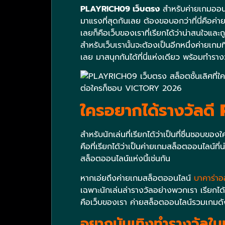
PLAYRICH09 เว็บตรง
สำหรับค่ายเกมออ
มาแรงที่สุดกันเลย ต้องขอบอกว่าที่นี่คือค่า
เลยก็คือเว็บของเราที่เรียกได้ว่าน่าสนใจแล
สำหรับเว็บเรานั้นจะต้องเป็นอีกหนึ่งค่ายเก
เลย มาสนุกกันได้ที่นี่แห่งเดียว พร้อมทำรา
ใครอยากได้รางวัลดี
สำหรับนักเล่นที่เรียกได้ว่าเป็นที่ชื่นชอบของ
คือที่เรียกได้ว่าเป็นค่ายเกมสล็อตออนไลน์ที
สล็อตออนไลน์แห่งนี้เช่นกัน
หากเอ่ยถึงค่ายเกมสล็อตออนไลน์
บาคาร่าอ
เฉพาะนักเล่นล่ารางวัลอย่างพวกเรา เรียกได้ว่
คือเว็บของเรา ค่ายสล็อตออนไลน์รวมเกมดังที่
อยากบันเทิงทำรางวัลในทุ