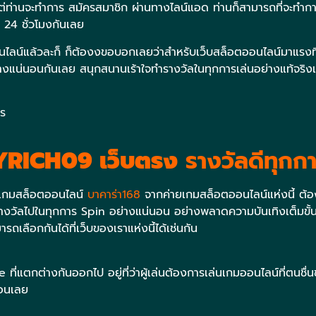
แต่ท่านจะทำการ สมัครสมาชิก ผ่านทางไลน์แอด ท่านก็สามารถที่จะทำก
24 ชั่วโมงกันเลย
นไลน์แล้วละก็ ก็ต้องงขอบอกเลยว่าสำหรับเว็บสล็อตออนไลน์มาแรงที่ส
างแน่นอนกันเลย สนุกสนานเร้าใจทำรางวัลในทุกการเล่นอย่างแท้จริง
RICH09 เว็บตรง
รางวัลดีทุกก
เล่นเกมสล็อตออนไลน์
บาคาร่า168
จากค่ายเกมสล็อตออนไลน์แห่งนี้ ต้อ
างวัลไปในทุกการ Spin อย่างแน่นอน อย่างพลาดความบันเทิงเต็มขั้นท
ารถเลือกกันได้ที่เว็บของเราแห่งนี้ได้เช่นกัน
 ที่แตกต่างกันออกไป อยู่ที่ว่าผู้เล่นต้องการเล่นเกมออนไลน์ที่ตนชื
่อนเลย