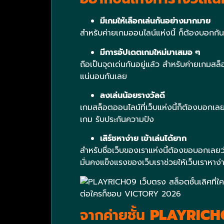
มีเกมให้เลือกเล่นกันอย่างมากมาย
สำหรับค่ายเกมออนไลน์แห่งนี้ ก็ต้องบอกกัน
มีการอัปเดตเกมใหม่มาเสมอ ๆ
ถือเป็นจุดเด่นกันอยู่แล้ว สำหรับค่ายเกมสล็
แน่นอนกันเลย
ลงเล่นน้อยรางวัลดี
เกมสล็อตออนไลน์ที่เว็บแห่งนี้ก็ต้องบอกเลย
เกม รับประกันความปัง
เสิร์ชหาง่าย เข้าเล่นได้ยาก
สำหรับชื่อเว็บของเราแห่งนี้ต้องขอบอกเลยว่
มั่นคงแข็งแรงของเว็บเราช่วยให้เว็บเราหาง่า
จากค่ายชั้น
PLAYRICH0