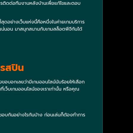
ารติดต่อทีมงานหลังบ้านเพื่อแก้ไขและตอบ
ุดอย่างเว็บแห่งนี้คือหนึ่งในค่ายเกมบริการ
แน่นอน มาสนุกสนานกับเกมสล็อตพีจีกันได้
ารสปิน
งขอบอกเลยว่ามีเกมออนไลน์นับร้อยให้เลือก
ี่เว็บเกมออนไลน์ของเราเท่านั้น หรือคุณ
่นชอบกันอย่างไรกันบ้าง ก่อนเล่นก็ต้องทำการ