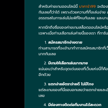
สำหรับค่ายเกมออนไลน์นี้
บาคาร่า99
จะต้องเ
กันเลยก็ว่าได้ เพราะด้วยความที่ทั้งเล่นง่าย
อรรถรสในการเล่นไม่แพ้ที่ไหนกันเลย และบางท
หากนึกถึงชื่อของค่ายเกมสล็อตออนไลน์หรือ
เฉพาะเมื่อท่านเลือกเล่นค่ายนี้ของเรา ที่กา
สมัครสมาชิกง่ายดาย
ท่านสามารถที่จะเข้ามาทำการสมัครสมาชิกที่เว
มากกันเลย
มีเกมให้เลือกเล่นมากมาย
แน่นอนว่าสำหรับจุดเด่นของที่เว็บแห่งนี้ก
อีกด้วย
แตกง่ายอัตราจ่ายดี ไม่มีโกง
แต่ละเกมของที่นี่ขอบอกเลยว่าแตกง่ายและอัตร
เลย
มีช่องทางติดต่อทีมงานได้สะดวก