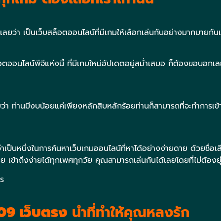
เลยว่า เป็นเว็บสล็อตออนไลน์ที่มีเกมให้เลือกเล่นกันอย่างมากมายกัน
อตออนไลน์พีจีแห่งนี้ ที่มีเกมใหม่อัปเดตอยู่สม่ำเสมอ ก็ต้องขอบอกเล
ว่า ท่านมีงบน้อยแค่เพียงหลักสิบหลักร้อยท่านก็สามารถที่จะทำการเข้า
าเป็นหนึ่งในการค้นหาเว็บเกมออนไลน์ที่หาได้อย่างง่ายดาย ด้วยชื่อ
ย เข้าถึงง่ายได้ทุกเพศทุกวัย คุณสามารถเล่นกันได้เลยโดยที่ไม่ต้องย
9 เว็บตรง
นำที่ทำให้คุณหลงรัก