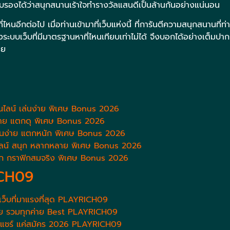
ย รับรองได้ว่าสนุกสนานเร้าใจทำรางวัลแสนดีเป็นล้านกันอย่างแน่นอน
นอีกต่อไป เมื่อท่านเข้ามาที่เว็บแห่งนี้ ที่การันตีความสนุกสนานที่ท่าน
องระบบเว็บที่มีมาตรฐานหาที่ไหนเทียบเท่าไม่ได้ จึงบอกได้อย่างเต็มป
ลย
ลน์ เล่นง่าย พิเศษ Bonus 2026
่าย แตกดุ พิเศษ Bonus 2026
่นง่าย แตกหนัก พิเศษ Bonus 2026
น์ สนุก หลากหลาย พิเศษ Bonus 2026
ัก กราฟิกสมจริง พิเศษ Bonus 2026
ICH09
ว็บที่มาแรงที่สุด PLAYRICH09
ย รวมทุกค่าย Best PLAYRICH09
้องแชร์ แค่สมัคร 2026 PLAYRICH09