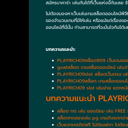
สมัครบาคาร่า เล่นกันได้ที่เว็บแห่งนี้กันเล
ไม่ต้องมองหาเว็บเล่นเกมสล็อตออนไลน์พีจีที่ไห
ของจำนวนเกมที่มีให้เล่น หรือแม้แต่เรื่องข
ออนไลน์ที่นี่นั้น ท่านสามารถที่จะมั่นใจกันได้เ
บทความแนะนำ:
PLAYRICH09สล็อต909 เว็บเกมออนไ
goatสล็อต เกมสล็อตออนไลน์ เล่นง
PLAYRICH09slot สล็อตเว็บตรง เล
PLAYRICH09สล็อต เกมสล็อตออนไล
PLAYRICH09 slot เล่นง่าย แตกหน
บทความแนะนำ PLAYR
สล็อต ทด เล่น ยอดนิยม เล่น FREE เ
สล็อตทดลองเล่น pg เกมดังแตกง่า
เว็บแจกเครดิตฟรี ไม่ต้องฝาก ไม่ต