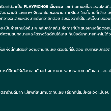
รียกได้ว่าเป็น
PLAYRICH09 เว็บตรง
และค่ายเกมสล็อตออนไลน์ที่อา
 อัตราจ่ายดี และภาพ Graphic สวยงาม ทำให้ไม่ว่าใครก็ตามที่เข้ามาเล่น
ีอาจจะได้สมหวังมากยิ่งกว่าอีกด้วย รับรองว่าที่นี่ไม่แพ้เว็บเกมออน
จะเป็นค่ายเกมชื่ออื่น ๆ คลับคล้ายกัน คือการที่นำเสนอเกมสล็อตออ
รันตีความสนุกสนานและได้รางวัลดีกันได้เลย กับข้อดีมากมายที่หาไม่ได้จ
็บแห่งนี้กันได้อย่างง่ายดายกันเลย ด้วยไม่กี่ขั้นตอน กับการสมัครอัตโ
็คือการที่มีเกมให้เลือกเล่นกันอย่างมากมายหลากหลายเกมกันเลย และแน
าจ่ายดีมาก ไม่แพ้ที่ไหนค่ายใดกันเลย เลือกที่นี่ไม่มีผิดหวังแน่นอน