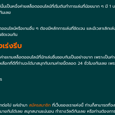
ั้นเป็นหนึ่งค่ายสล็อตออนไลน์ที่เริ่มต้นทำการเล่นที่น้อยมาก ๆ มี 1 
งกันเลย
ออนไลน์หรือเกมอื่น ๆ ต้องมีหลักการเล่นที่ชัดเจน และมีเวลาเลิกเล่นที
่นชัดเจนกัน
งเร่งรีบ
นค่ายเกมสล็อตออนไลน์ที่นักเล่นชื่นชอบกันเป็นอย่างมาก เพราะเป็น
ัวเลือกที่ดีที่ท่านจะได้มาสนุกกับเกมค่ายนี้ตลอด 24 ชั่วโมงกันเลย 
กต่อไป แค่เข้ามา
สมัครสมาชิก
ที่เว็บของเราแห่งนี้ ท่านก็สามารถที
ากมายกันได้เลย สนุกสนานแน่นอน ทำรางวัลดีกันเลย หรือท่านต้องการเว็