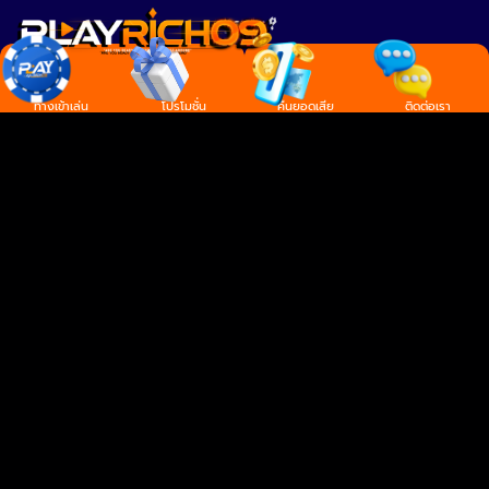
ทางเข้าเล่น
โปรโมชั่น
คืนยอดเสีย
ติดต่อเรา