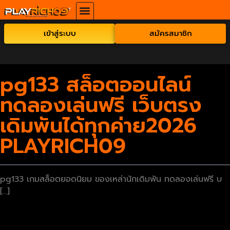
หน้าหลัก
ฝาก – ถอน
โปรโมชั่น
ติดต่อเรา
เข้าสู่ระบบ
สมัครสมาชิก
pg133 สล็อตออนไลน์
ทดลองเล่นฟรี เว็บตรง
เดิมพันได้ทุกค่าย2026
PLAYRICH09
pg133 เกมสล็อตยอดนิยม ของเหล่านักเดิมพัน ทดลองเล่นฟรี บ
[…]