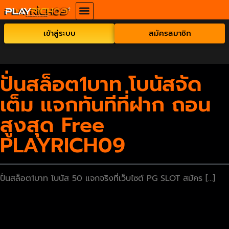
หน้าหลัก
ฝาก – ถอน
โปรโมชั่น
ติดต่อเรา
เข้าสู่ระบบ
สมัครสมาชิก
ปั่นสล็อต1บาท โบนัสจัด
เต็ม แจกทันทีที่ฝาก ถอน
สูงสุด Free
PLAYRICH09
ปั่นสล็อต1บาท โบนัส 50 แจกจริงที่เว็บไซต์ PG SLOT สมัคร […]